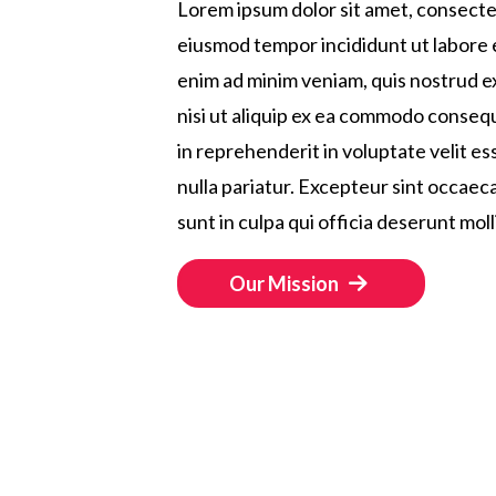
Lorem ipsum dolor sit amet, consectet
eiusmod tempor incididunt ut labore 
enim ad minim veniam, quis nostrud ex
nisi ut aliquip ex ea commodo consequ
in reprehenderit in voluptate velit es
nulla pariatur. Excepteur sint occaec
sunt in culpa qui officia deserunt moll
Our Mission