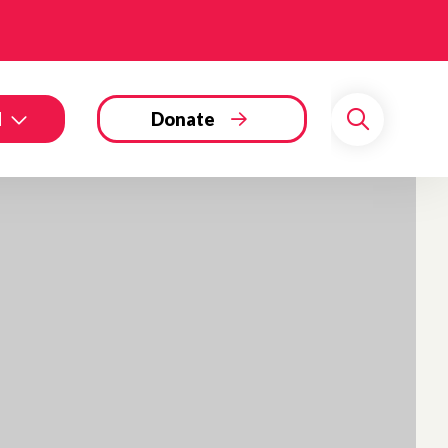
d
Donate
Search