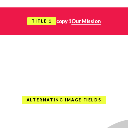
copy 1
Our Mission
TITLE 1
ALTERNATING IMAGE FIELDS