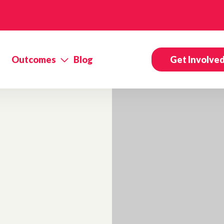
Outcomes
Blog
Get Involve