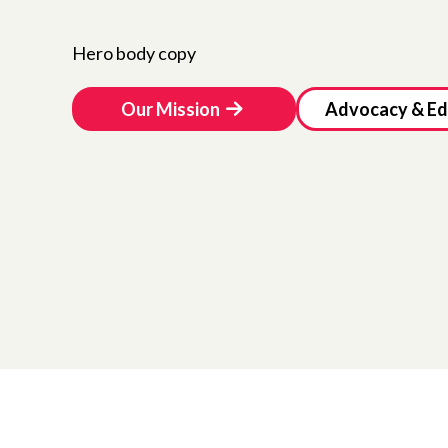
Hero body copy
Our Mission
Advocacy & Ed