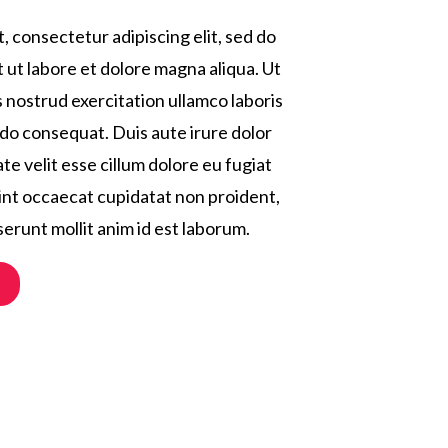
, consectetur adipiscing elit, sed do
ut labore et dolore magna aliqua. Ut
 nostrud exercitation ullamco laboris
odo consequat. Duis aute irure dolor
te velit esse cillum dolore eu fugiat
sint occaecat cupidatat non proident,
eserunt mollit anim id est laborum.