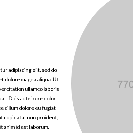
ur adipiscing elit, sed do
et dolore magna aliqua. Ut
ercitation ullamco laboris
at. Duis aute irure dolor
se cillum dolore eu fugiat
at cupidatat non proident,
it anim id est laborum.